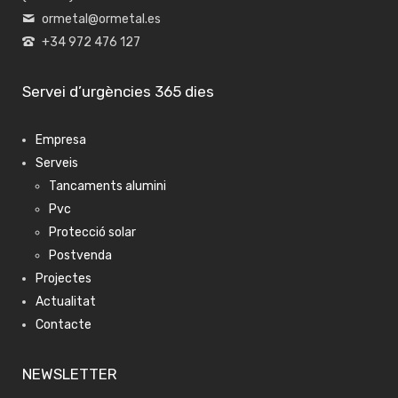
ormetal@ormetal.es
+34 972 476 127
Servei d’urgències 365 dies
Empresa
Serveis
Tancaments alumini
Pvc
Protecció solar
Postvenda
Projectes
Actualitat
Contacte
NEWSLETTER