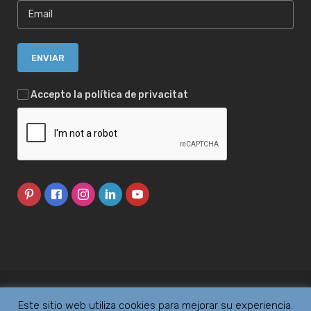
Accepto la política de privacitat
2019 © ORMETAL ·
AVÍS LEGAL
·
POLÍTICA DE PRIVACITAT
·
Este sitio web utiliza cookies para mejorar su experiencia.