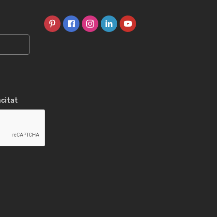
acitat