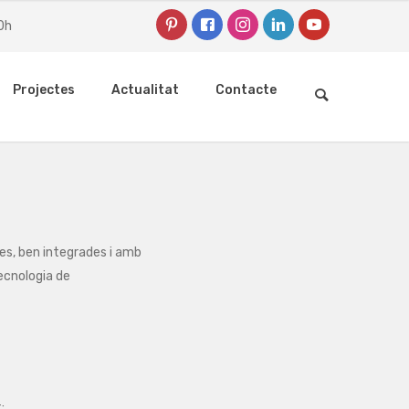
0h
Projectes
Actualitat
Contacte
I
ques, ben integrades i amb
tecnologia de
: