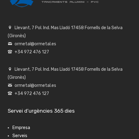
Llevant, 7 Pol. Ind. Mas Lladó 17458 Fornells de la Selva
(Gironès)
ormetal@ormetal.es
+34 972 476 127
Llevant, 7 Pol. Ind. Mas Lladó 17458 Fornells de la Selva
(Gironès)
ormetal@ormetal.es
+34 972 476 127
Servei d’urgències 365 dies
Empresa
Serveis