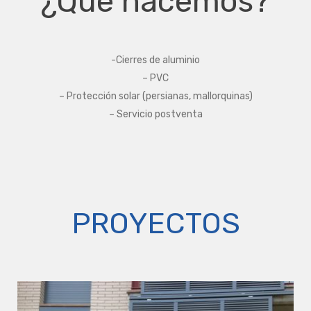
¿Qué hacemos?
-Cierres de aluminio
– PVC
– Protección solar (persianas, mallorquinas)
– Servicio postventa
PROYECTOS