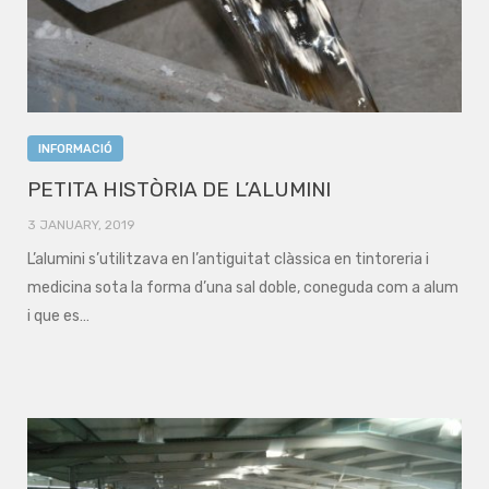
INFORMACIÓ
PETITA HISTÒRIA DE L’ALUMINI
3 JANUARY, 2019
L’alumini s’utilitzava en l’antiguitat clàssica en tintoreria i
medicina sota la forma d’una sal doble, coneguda com a alum
i que es…