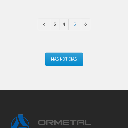
3
4
5
6
MÁS NOTICIAS