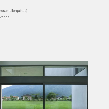
nes, mallorquines)
tvenda