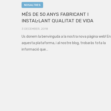
NOSALTRES
MÉS DE 50 ANYS FABRICANT I
INSTAL·LANT QUALITAT DE VIDA
3 DECEMBER, 2018
Us donem la benvinguda a la nostra nova pàgina web! En
aquesta plataforma, i al nostre blog, trobaràs tota la
informació que…