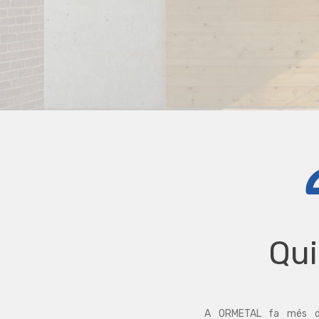
Qu
A ORMETAL fa més d