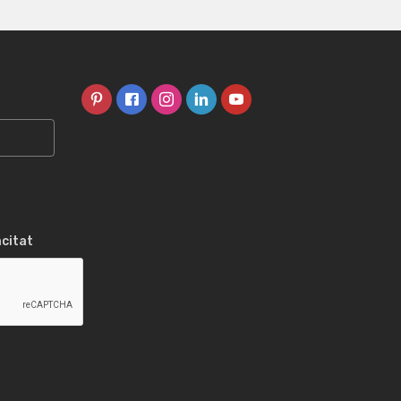
acitat