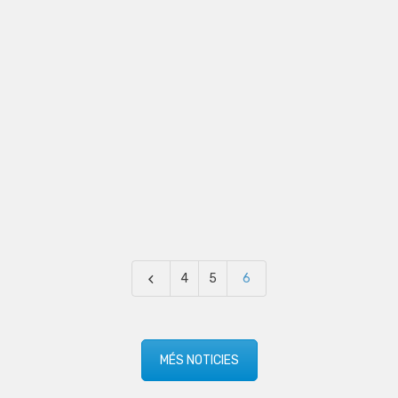
4
5
6
MÉS NOTICIES