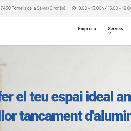
 17458 Fornells de la Selva (Gironès)
8:00 - 13:00h / 15:00 - 18:0
Empresa
Serveis
fer el teu espai ideal a
llor tancament d'alumi