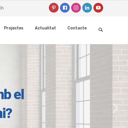
0h
Projectes
Actualitat
Contacte
mb el
ni?