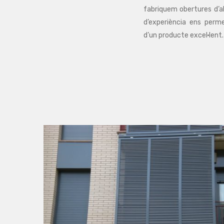
fabriquem obertures d’al
d’experiència ens perm
d’un producte excel·lent.