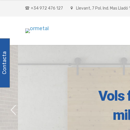
+34 972 476 127
Llevant, 7 Pol. Ind. Mas Lladó
Contacta
Vols 
mi