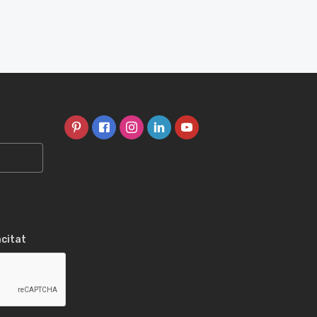
acitat