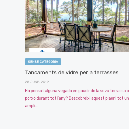
SENSE CATEGORIA
Tancaments de vidre per a terrasses
28 JUNE, 2019
Ha pensat alguna vegada en gaudir de la seva terrassa o
porxo durant tot l’any? Descobreixi aquest plaer i tot un
ampli…