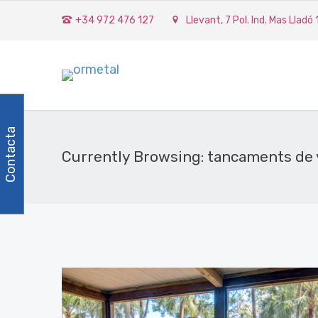
+34 972 476 127
Llevant, 7 Pol. Ind. Mas Lladó
Contacta
Currently Browsing: tancaments de 