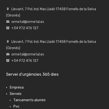
Llevant, 7 Pol. Ind. Mas Lladó 17458 Fornells de la Selva
(Gironès)
ormetal@ormetal.es
+34 972 476 127
Llevant, 7 Pol. Ind. Mas Lladó 17458 Fornells de la Selva
(Gironès)
ormetal@ormetal.es
+34 972 476 127
Servei d’urgències 365 dies
Empresa
Serveis
Tancaments alumini
Pvc