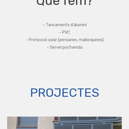
Què fem?
– Tancaments d’alumini
– PVC
– Protecció solar (persianes, mallorquines)
– Servei postvenda
PROJECTES