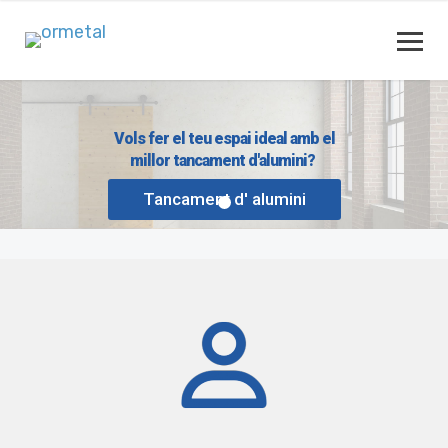
Vols fer el teu espai ideal amb el
millor tancament d'alumini?
Tancament d' alumini