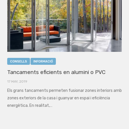
CONSELLS
INFORMACIÓ
Tancaments eficients en alumini o PVC
17 MAY, 2019
Els grans tancaments permeten fusionar zones interiors amb
zones exteriors de la casa i guanyar en espai i eficiència
energètica. En realitat,…