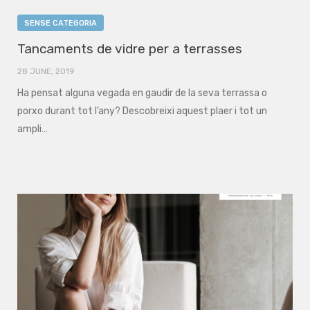
SENSE CATEGORIA
Tancaments de vidre per a terrasses
28 JUNE, 2019
Ha pensat alguna vegada en gaudir de la seva terrassa o
porxo durant tot l’any? Descobreixi aquest plaer i tot un
ampli…