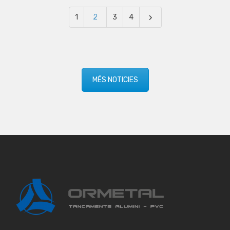
1
2
3
4
MÉS NOTICIES